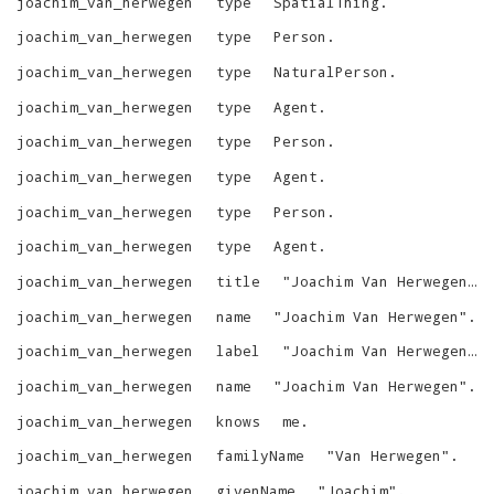
joachim_van_herwegen
type
SpatialThing
.
joachim_van_herwegen
type
Person
.
joachim_van_herwegen
type
NaturalPerson
.
joachim_van_herwegen
type
Agent
.
joachim_van_herwegen
type
Person
.
joachim_van_herwegen
type
Agent
.
joachim_van_herwegen
type
Person
.
joachim_van_herwegen
type
Agent
.
joachim_van_herwegen
title
"
Joachim Van Herwegen
"
.
joachim_van_herwegen
name
"
Joachim Van Herwegen
"
.
joachim_van_herwegen
label
"
Joachim Van Herwegen
"
.
joachim_van_herwegen
name
"
Joachim Van Herwegen
"
.
joachim_van_herwegen
knows
me
.
joachim_van_herwegen
familyName
"
Van Herwegen
"
.
joachim_van_herwegen
givenName
"
Joachim
"
.