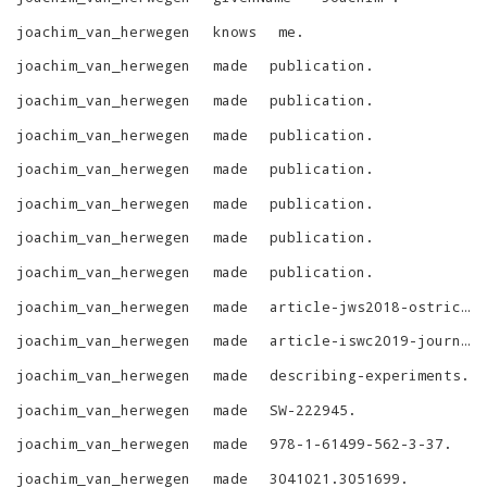
joachim_van_herwegen
knows
me
.
joachim_van_herwegen
made
publication
.
joachim_van_herwegen
made
publication
.
joachim_van_herwegen
made
publication
.
joachim_van_herwegen
made
publication
.
joachim_van_herwegen
made
publication
.
joachim_van_herwegen
made
publication
.
joachim_van_herwegen
made
publication
.
joachim_van_herwegen
made
article-jws2018-ostrich
.
joachim_van_herwegen
made
article-iswc2019-journal-ostrich
joachim_van_herwegen
made
describing-experiments
.
joachim_van_herwegen
made
SW-222945
.
joachim_van_herwegen
made
978-1-61499-562-3-37
.
joachim_van_herwegen
made
3041021.3051699
.